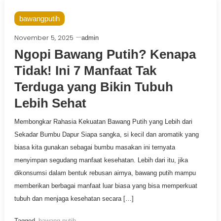
bawangputih
November 5, 2025
admin
Ngopi Bawang Putih? Kenapa
Tidak! Ini 7 Manfaat Tak
Terduga yang Bikin Tubuh
Lebih Sehat
Membongkar Rahasia Kekuatan Bawang Putih yang Lebih dari
Sekadar Bumbu Dapur Siapa sangka, si kecil dan aromatik yang
biasa kita gunakan sebagai bumbu masakan ini ternyata
menyimpan segudang manfaat kesehatan. Lebih dari itu, jika
dikonsumsi dalam bentuk rebusan airnya, bawang putih mampu
memberikan berbagai manfaat luar biasa yang bisa memperkuat
tubuh dan menjaga kesehatan secara […]
Tagged
bawang putih