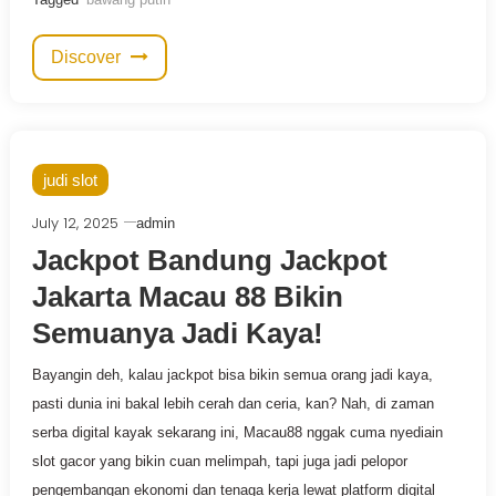
Discover
judi slot
July 12, 2025
admin
Jackpot Bandung Jackpot
Jakarta Macau 88 Bikin
Semuanya Jadi Kaya!
Bayangin deh, kalau jackpot bisa bikin semua orang jadi kaya,
pasti dunia ini bakal lebih cerah dan ceria, kan? Nah, di zaman
serba digital kayak sekarang ini, Macau88 nggak cuma nyediain
slot gacor yang bikin cuan melimpah, tapi juga jadi pelopor
pengembangan ekonomi dan tenaga kerja lewat platform digital