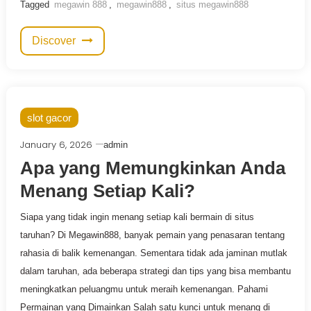
Tagged
megawin 888
,
megawin888
,
situs megawin888
Discover
slot gacor
January 6, 2026
admin
Apa yang Memungkinkan Anda
Menang Setiap Kali?
Siapa yang tidak ingin menang setiap kali bermain di situs
taruhan? Di Megawin888, banyak pemain yang penasaran tentang
rahasia di balik kemenangan. Sementara tidak ada jaminan mutlak
dalam taruhan, ada beberapa strategi dan tips yang bisa membantu
meningkatkan peluangmu untuk meraih kemenangan. Pahami
Permainan yang Dimainkan Salah satu kunci untuk menang di