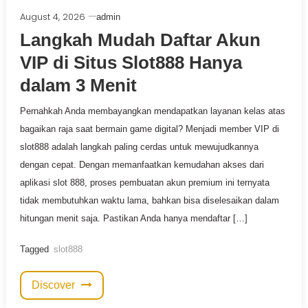
August 4, 2026
admin
Langkah Mudah Daftar Akun
VIP di Situs Slot888 Hanya
dalam 3 Menit
Pernahkah Anda membayangkan mendapatkan layanan kelas atas
bagaikan raja saat bermain game digital? Menjadi member VIP di
slot888 adalah langkah paling cerdas untuk mewujudkannya
dengan cepat. Dengan memanfaatkan kemudahan akses dari
aplikasi slot 888, proses pembuatan akun premium ini ternyata
tidak membutuhkan waktu lama, bahkan bisa diselesaikan dalam
hitungan menit saja. Pastikan Anda hanya mendaftar […]
Tagged
slot888
Discover